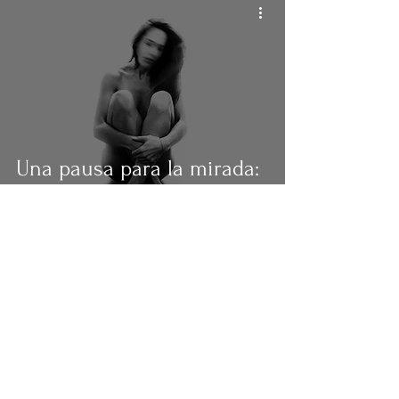
Una pausa para la mirada:
el suspiro visual de la
fotografía minimalista