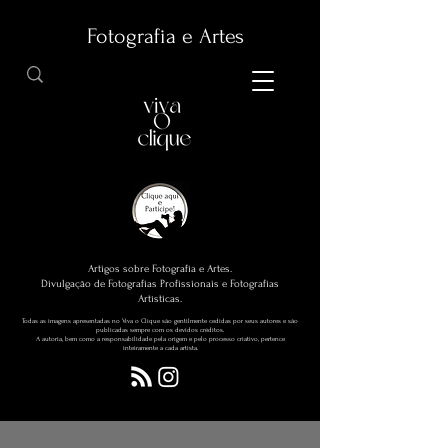
Fotografia e Artes
Artigos sobre Fotografia e Artes.
Divulgação de Fotografias Profissionais e Fotografias
Artísticas.
Todas as imagens apresentadas no Viva o Clique são gentilmente cedidas por seus autores e são
publicadas sempre com os devidos créditos.
A autoria, bem como a responsabilidade pela origem e pelo processo criativo, pertence
inteiramente a cada artista.