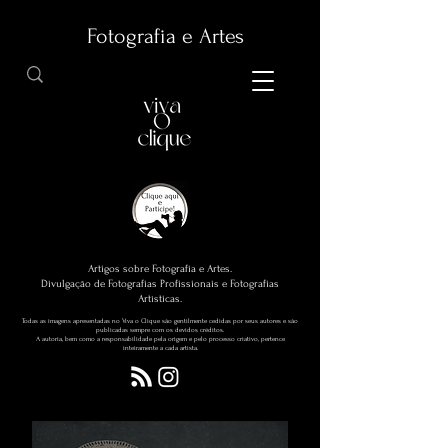
Fotografia e Artes
Artigos sobre Fotografia e Artes.
Divulgação de Fotografias Profissionais e Fotografias
Artísticas.
Todas as imagens apresentadas no Viva o Clique são gentilmente cedidas por seus autores e são
publicadas sempre com os devidos créditos.
A autoria, bem como a responsabilidade pela origem e pelo processo criativo, pertence
inteiramente a cada artista.