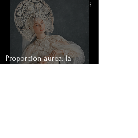
Proporción áurea: la
geometría divina del arte
visual