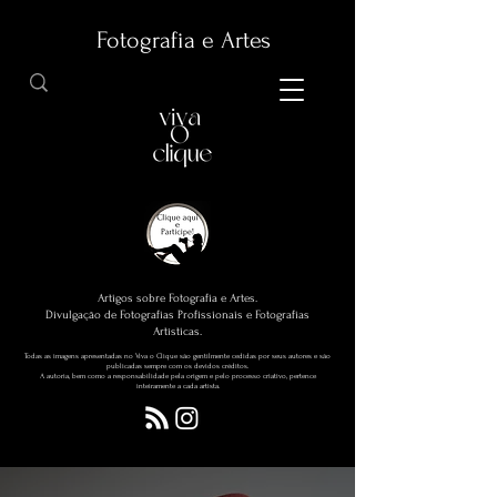
Fotografia e Artes
Artigos sobre Fotografia e Artes.
Divulgação de Fotografias Profissionais e Fotografias
Artísticas.
Todas as imagens apresentadas no Viva o Clique são gentilmente cedidas por seus autores e são
publicadas sempre com os devidos créditos.
A autoria, bem como a responsabilidade pela origem e pelo processo criativo, pertence
inteiramente a cada artista.