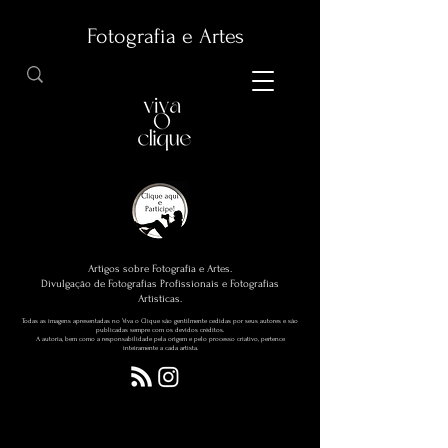
Fotografia e Artes
Artigos sobre Fotografia e Artes.
Divulgação de Fotografias Profissionais e Fotografias
Artísticas.
Todas as imagens apresentadas no Viva o Clique são gentilmente cedidas por seus autores e são
publicadas sempre com os devidos créditos.
A autoria, bem como a responsabilidade pela origem e pelo processo criativo, pertence
inteiramente a cada artista.