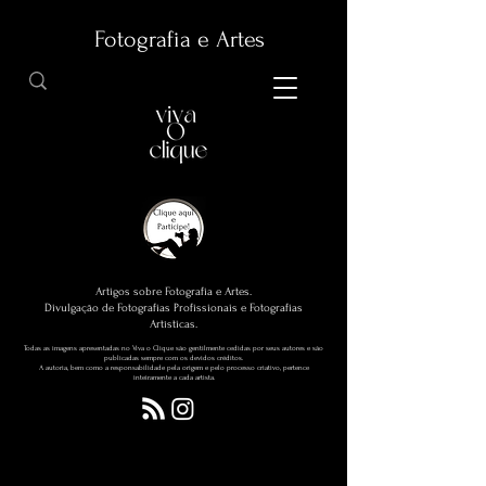
Fotografia e Artes
Artigos sobre Fotografia e Artes.
Divulgação de Fotografias Profissionais e Fotografias
Artísticas.
Todas as imagens apresentadas no Viva o Clique são gentilmente cedidas por seus autores e são
publicadas sempre com os devidos créditos.
A autoria, bem como a responsabilidade pela origem e pelo processo criativo, pertence
inteiramente a cada artista.