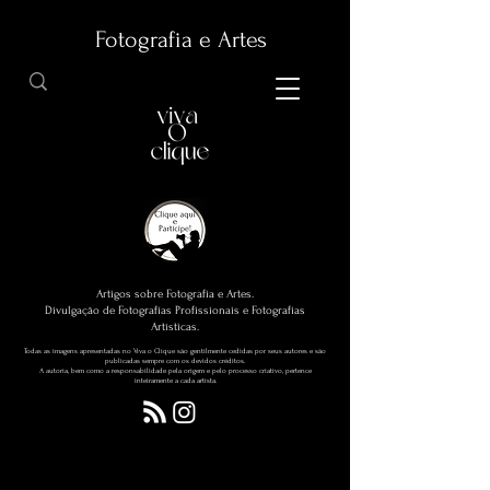
Fotografia e Artes
Artigos sobre Fotografia e Artes.
Divulgação de Fotografias Profissionais e Fotografias
Artísticas.
Todas as imagens apresentadas no Viva o Clique são gentilmente cedidas por seus autores e são
publicadas sempre com os devidos créditos.
A autoria, bem como a responsabilidade pela origem e pelo processo criativo, pertence
inteiramente a cada artista.