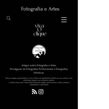
Fotografia e Artes
Artigos sobre Fotografia e Artes.
Divulgação de Fotografias Profissionais e Fotografias
Artísticas.
Todas as imagens apresentadas no Viva o Clique são gentilmente cedidas por seus autores e são
publicadas sempre com os devidos créditos.
A autoria, bem como a responsabilidade pela origem e pelo processo criativo, pertence
inteiramente a cada artista.