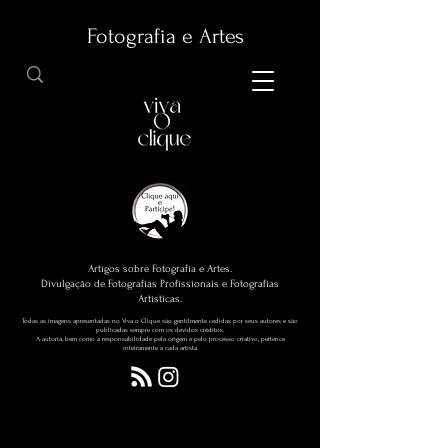
Fotografia e Artes
Artigos sobre Fotografia e Artes.
Divulgação de Fotografias Profissionais e Fotografias
Artísticas.
Todas as imagens apresentadas no Viva o Clique são gentilmente cedidas por seus autores e são
publicadas sempre com os devidos créditos.
A autoria, bem como a responsabilidade pela origem e pelo processo criativo, pertence
inteiramente a cada artista.