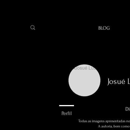
BLOG
Josué 
0
seguidore
Di
Perfil
Todas as imagens apresentadas no 
A autoria, bem como a