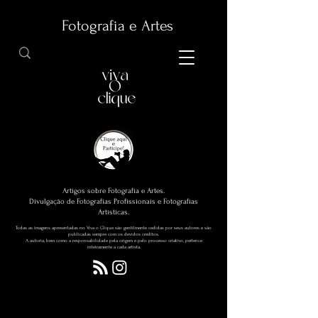
Fotografia e Artes
Artigos sobre Fotografia e Artes.
Divulgação de Fotografias Profissionais e Fotografias
Artísticas.
Todas as imagens apresentadas no Viva o Clique são gentilmente cedidas por seus autores e são
publicadas sempre com os devidos créditos.
A autoria, bem como a responsabilidade pela origem e pelo processo criativo, pertence
inteiramente a cada artista.