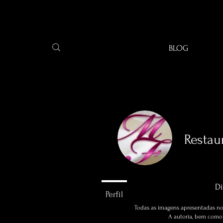
BLOG
Restau
0
seguidore
Di
Perfil
Todas as imagens apresentadas no 
A autoria, bem como a