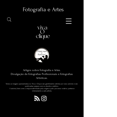
Fotografia e Artes
Artigos sobre Fotografia e Artes.
Divulgação de Fotografias Profissionais e Fotografias
Artísticas.
Todas as imagens apresentadas no Viva o Clique são gentilmente cedidas por seus autores e são
publicadas sempre com os devidos créditos.
A autoria, bem como a responsabilidade pela origem e pelo processo criativo, pertence
inteiramente a cada artista.