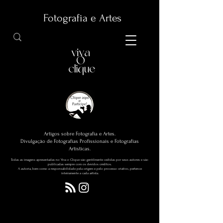
Fotografia e Artes
Artigos sobre Fotografia e Artes.
Divulgação de Fotografias Profissionais e Fotografias
Artísticas.
Todas as imagens apresentadas no Viva o Clique são gentilmente cedidas por seus autores e são
publicadas sempre com os devidos créditos.
A autoria, bem como a responsabilidade pela origem e pelo processo criativo, pertence
inteiramente a cada artista.