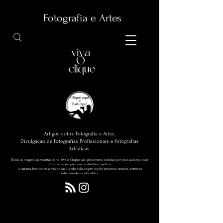
Fotografia e Artes
Artigos sobre Fotografia e Artes.
Divulgação de Fotografias Profissionais e Fotografias
Artísticas.
Todas as imagens apresentadas no Viva o Clique são gentilmente cedidas por seus autores e são
publicadas sempre com os devidos créditos.
A autoria, bem como a responsabilidade pela origem e pelo processo criativo, pertence
inteiramente a cada artista.