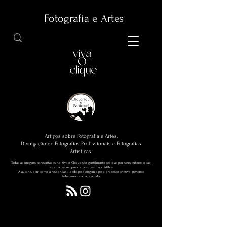
Fotografia e Artes
Artigos sobre Fotografia e Artes.
Divulgação de Fotografias Profissionais e Fotografias
Artísticas.
Todas as imagens apresentadas no Viva o Clique são gentilmente cedidas por seus autores e são
publicadas sempre com os devidos créditos.
A autoria, bem como a responsabilidade pela origem e pelo processo criativo, pertence
inteiramente a cada artista.