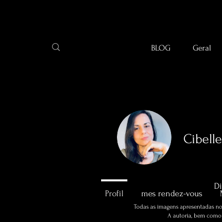
BLOG
Geral
Cibell
0
Abonné
Di
Profil
mes rendez-vous
Todas as imagens apresentadas no 
A autoria, bem como a