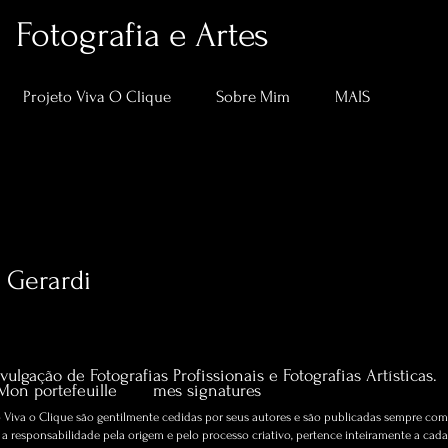
Fotografia e Artes
Projeto Viva O Clique
Sobre Mim
MAIS
e Gerardi
0
Suivi
Artigos sobre Fotografia e Artes.
vulgação de Fotografias Profissionais e Fotografias Artísticas.
Mon portefeuille
mes signatures
Viva o Clique são gentilmente cedidas por seus autores e são publicadas sempre com 
 responsabilidade pela origem e pelo processo criativo, pertence inteiramente a cada 