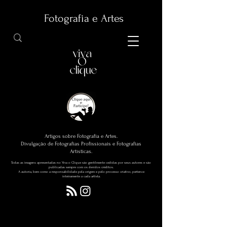
Fotografia e Artes
Artigos sobre Fotografia e Artes.
Divulgação de Fotografias Profissionais e Fotografias
Artísticas.
Todas as imagens apresentadas no Viva o Clique são gentilmente cedidas por seus autores e são
publicadas sempre com os devidos créditos.
A autoria, bem como a responsabilidade pela origem e pelo processo criativo, pertence
inteiramente a cada artista.