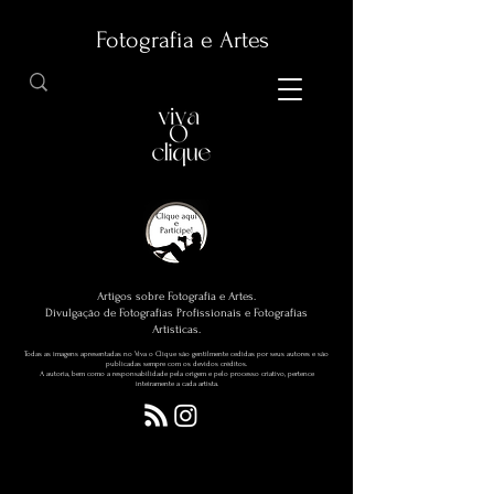
Fotografia e Artes
Artigos sobre Fotografia e Artes.
Divulgação de Fotografias Profissionais e Fotografias
Artísticas.
Todas as imagens apresentadas no Viva o Clique são gentilmente cedidas por seus autores e são
publicadas sempre com os devidos créditos.
A autoria, bem como a responsabilidade pela origem e pelo processo criativo, pertence
inteiramente a cada artista.