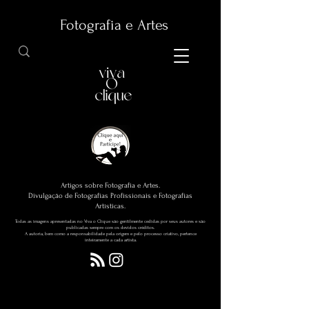
Fotografia e Artes
Artigos sobre Fotografia e Artes.
Divulgação de Fotografias Profissionais e Fotografias
Artísticas.
Todas as imagens apresentadas no Viva o Clique são gentilmente cedidas por seus autores e são
publicadas sempre com os devidos créditos.
A autoria, bem como a responsabilidade pela origem e pelo processo criativo, pertence
inteiramente a cada artista.