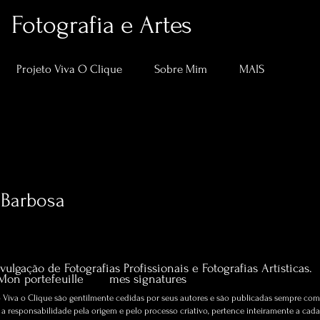
Fotografia e Artes
Projeto Viva O Clique
Sobre Mim
MAIS
 Barbosa
0
Suivi
Artigos sobre Fotografia e Artes.
vulgação de Fotografias Profissionais e Fotografias Artísticas.
Mon portefeuille
mes signatures
Viva o Clique são gentilmente cedidas por seus autores e são publicadas sempre com 
 responsabilidade pela origem e pelo processo criativo, pertence inteiramente a cada 