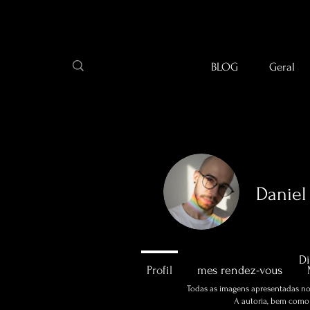
BLOG
Geral
Daniel
0
Abonné
Di
Profil
mes rendez-vous
Todas as imagens apresentadas no 
A autoria, bem como a