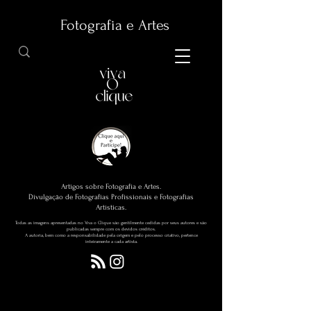
Fotografia e Artes
Artigos sobre Fotografia e Artes.
Divulgação de Fotografias Profissionais e Fotografias
Artísticas.
Todas as imagens apresentadas no Viva o Clique são gentilmente cedidas por seus autores e são
publicadas sempre com os devidos créditos.
A autoria, bem como a responsabilidade pela origem e pelo processo criativo, pertence
inteiramente a cada artista.