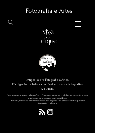
Fotografia e Artes
Artigos sobre Fotografia e Artes.
Divulgação de Fotografias Profissionais e Fotografias
Artísticas.
Todas as imagens apresentadas no Viva o Clique são gentilmente cedidas por seus autores e são
publicadas sempre com os devidos créditos.
A autoria, bem como a responsabilidade pela origem e pelo processo criativo, pertence
inteiramente a cada artista.