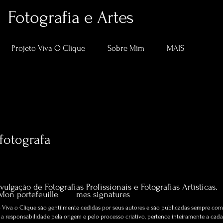
Fotografia e Artes
Projeto Viva O Clique
Sobre Mim
MAIS
.fotografa
ografa
0
Suivi
Artigos sobre Fotografia e Artes.
vulgação de Fotografias Profissionais e Fotografias Artísticas.
Mon portefeuille
mes signatures
Viva o Clique são gentilmente cedidas por seus autores e são publicadas sempre com 
 responsabilidade pela origem e pelo processo criativo, pertence inteiramente a cada 