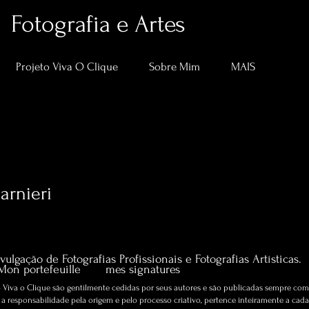
Fotografia e Artes
Projeto Viva O Clique
Sobre Mim
MAIS
arnieri
ieri
0
Suivi
Artigos sobre Fotografia e Artes.
vulgação de Fotografias Profissionais e Fotografias Artísticas.
Mon portefeuille
mes signatures
Viva o Clique são gentilmente cedidas por seus autores e são publicadas sempre com 
 responsabilidade pela origem e pelo processo criativo, pertence inteiramente a cada 