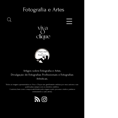
Fotografia e Artes
Artigos sobre Fotografia e Artes.
Divulgação de Fotografias Profissionais e Fotografias
Artísticas.
Todas as imagens apresentadas no Viva o Clique são gentilmente cedidas por seus autores e são
publicadas sempre com os devidos créditos.
A autoria, bem como a responsabilidade pela origem e pelo processo criativo, pertence
inteiramente a cada artista.