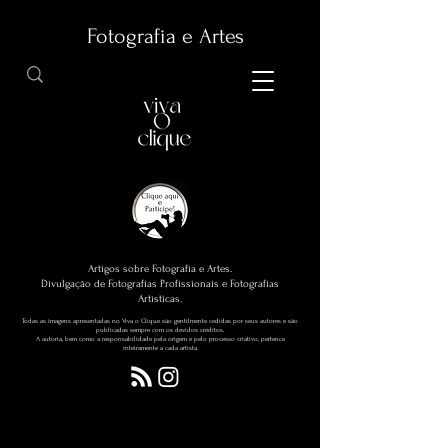
Fotografia e Artes
Artigos sobre Fotografia e Artes.
Divulgação de Fotografias Profissionais e Fotografias
Artísticas.
Todas as imagens apresentadas no Viva o Clique são gentilmente cedidas por seus autores e são
publicadas sempre com os devidos créditos.
A autoria, bem como a responsabilidade pela origem e pelo processo criativo, pertence
inteiramente a cada artista.