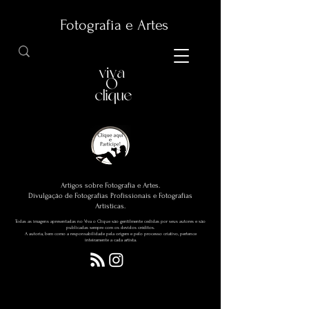
Fotografia e Artes
Artigos sobre Fotografia e Artes.
Divulgação de Fotografias Profissionais e Fotografias
Artísticas.
Todas as imagens apresentadas no Viva o Clique são gentilmente cedidas por seus autores e são
publicadas sempre com os devidos créditos.
A autoria, bem como a responsabilidade pela origem e pelo processo criativo, pertence
inteiramente a cada artista.