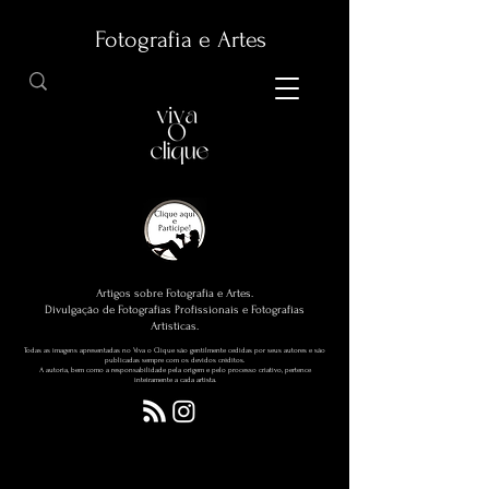
Fotografia e Artes
Artigos sobre Fotografia e Artes.
Divulgação de Fotografias Profissionais e Fotografias
Artísticas.
Todas as imagens apresentadas no Viva o Clique são gentilmente cedidas por seus autores e são
publicadas sempre com os devidos créditos.
A autoria, bem como a responsabilidade pela origem e pelo processo criativo, pertence
inteiramente a cada artista.