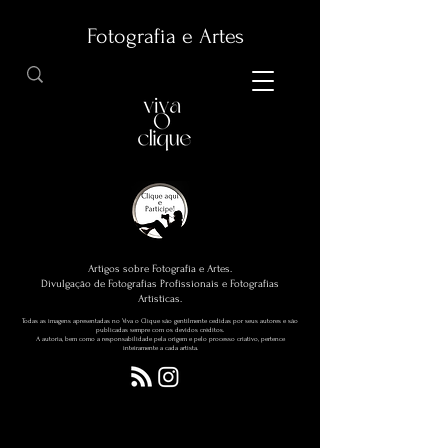
Fotografia e Artes
Artigos sobre Fotografia e Artes.
Divulgação de Fotografias Profissionais e Fotografias
Artísticas.
Todas as imagens apresentadas no Viva o Clique são gentilmente cedidas por seus autores e são
publicadas sempre com os devidos créditos.
A autoria, bem como a responsabilidade pela origem e pelo processo criativo, pertence
inteiramente a cada artista.