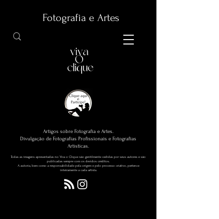
Fotografia e Artes
Artigos sobre Fotografia e Artes.
Divulgação de Fotografias Profissionais e Fotografias
Artísticas.
Todas as imagens apresentadas no Viva o Clique são gentilmente cedidas por seus autores e são
publicadas sempre com os devidos créditos.
A autoria, bem como a responsabilidade pela origem e pelo processo criativo, pertence
inteiramente a cada artista.