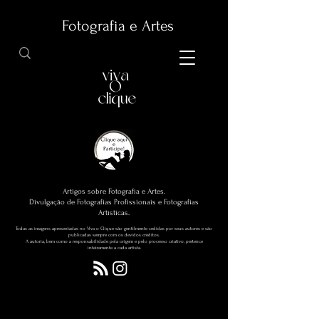
Fotografia e Artes
Artigos sobre Fotografia e Artes.
Divulgação de Fotografias Profissionais e Fotografias
Artísticas.
Todas as imagens apresentadas no Viva o Clique são gentilmente cedidas por seus autores e são
publicadas sempre com os devidos créditos.
A autoria, bem como a responsabilidade pela origem e pelo processo criativo, pertence
inteiramente a cada artista.