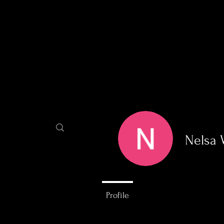
BLOG
Proje
Nelsa 
0
Follower
Profile