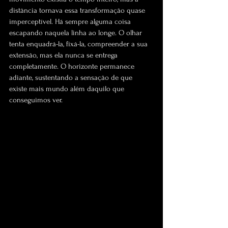
distância tornava essa transformação quase 
imperceptível. Há sempre alguma coisa 
escapando naquela linha ao longe. O olhar 
tenta enquadrá-la, fixá-la, compreender a sua 
extensão, mas ela nunca se entrega 
completamente. O horizonte permanece 
adiante, sustentando a sensação de que 
existe mais mundo além daquilo que 
conseguimos ver.