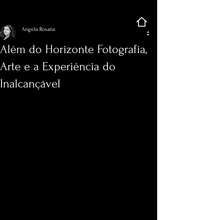
Registre-se
Post
Angela Rosana
Além do Horizonte Fotografia,
Arte e a Experiência do
Inalcançável