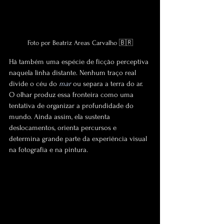
Foto por Beatriz Areas Carvalho 🇧🇷
Há também uma espécie de
 ficção perceptiva 
naquela linha distante. Nenhum traço real 
divide o céu do 
mar
 ou separa a terra do ar. 
O olhar produz essa fronteira como uma 
tentativa de organizar a profundidade do 
mundo. Ainda assim, ela sustenta 
deslocamentos, orienta percursos e 
determina grande parte da experiência visual 
na fotografia e na pintura.