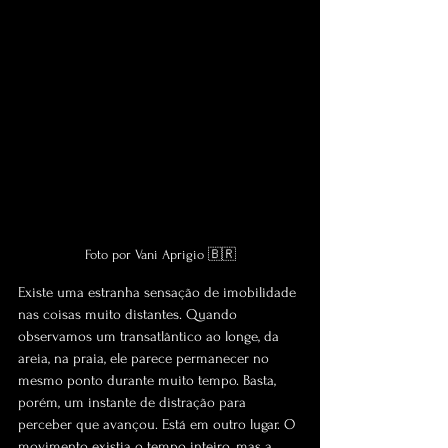
Foto por Vani Aprigio 🇧🇷
Existe uma estranha sensação de imobilidade 
nas coisas muito distantes. Quando 
observamos um transatlântico ao longe, da 
areia, na praia, ele parece permanecer no 
mesmo ponto durante muito tempo. Basta, 
porém, um instante de distração para 
perceber que avançou. Está em outro lugar. O 
movimento existia o tempo inteiro, mas a 