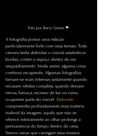
Foto por Barry Green 🏴󠁧󠁢󠁥󠁮󠁧󠁿
A fotografia possui uma relação 
particularmente forte com essa tensão. Toda 
câmera tenta delimitar o visível, estabelecer 
bordas, conter o espaço dentro de um 
enquadramento
. Ainda assim, alguma coisa 
continua escapando. Algumas fotografias 
tornam-se mais intensas justamente quando 
recusam nitidez completa, quando deixam 
névoa, fumaça, excesso de luz ou ruína 
ocuparem parte do visível. 
Tarkovski 
compreendia profundamente essa matéria 
instável da imagem: aquilo que não se 
oferece inteiramente ao olhar prolonga a 
permanência do tempo dentro da cena. 
Vemos cenas que carregam essa mesma 