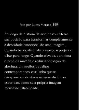
Foto por Lucas Moraes 🇧🇷
Ao longo da história da arte, bastou alterar 
sua posição para transformar completamente 
a densidade emocional de uma imagem. 
Quando baixa, ela dilata o espaço e projeta o 
olhar para longe. Quando elevada, aproxima 
o peso da matéria e reduz a sensação de 
abertura. Em muitos trabalhos 
contemporâneos, essa linha quase 
desaparece sob névoa, excesso de luz ou 
escuridão, como se a própria imagem 
recusasse estabilidade.