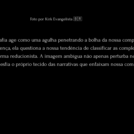
Foto por Kirk Evangelista 🇧🇷
rafia age como uma agulha penetrando a bolha da nossa comp
ença, ela questiona a nossa tendência de classificar as compl
rma reducionista. A imagem ambígua não apenas perturba no
desfia o próprio tecido das narrativas que enfaixam nossa co