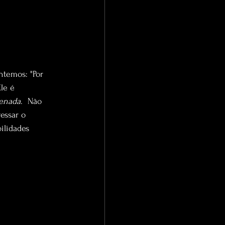
ntemos: "Por 
le é 
denada
.  Não 
essar o 
ilidades 