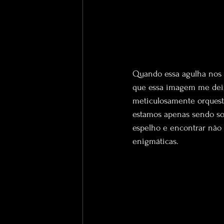
Quando essa agulha nos e
que essa imagem me deixa
meticulosamente orquest
estamos apenas sendo sol
espelho e encontrar não
enigmáticas.