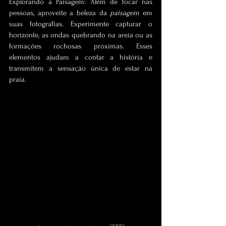
Explorando a Paisagem: Além de focar nas 
pessoas, aproveite a beleza da 
paisagem 
em 
suas fotografias. Experimente capturar o 
horizonte, as ondas quebrando na areia ou as 
formações rochosas próximas. Esses 
elementos ajudam a contar a história e 
transmitem a sensação única de estar na 
praia.