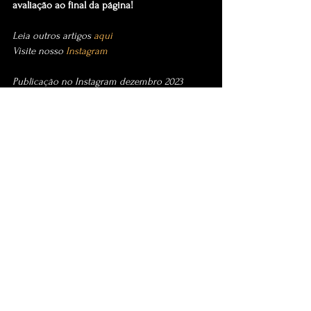
avaliação ao final da página!
Leia outros artigos 
aqui
Visite nosso 
Instagram
Publicação no Instagram dezembro 2023
Ver tudo
Posts Relacionados