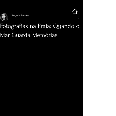
Registre-se
Post
Angela Rosana
Fotografias na Praia: Quando o
Mar Guarda Memórias