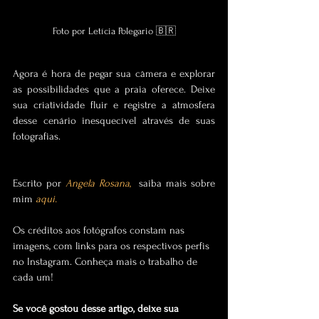
Foto por Letícia Polegario 🇧🇷
Agora é hora de pegar sua câmera e explorar 
as possibilidades que a praia oferece. Deixe 
sua criatividade fluir e registre a atmosfera 
desse cenário inesquecível através de suas 
fotografias.
Escrito por 
Angela Rosana
,
  saiba mais sobre 
mim 
aqui
.
Os créditos aos fotógrafos constam nas 
imagens, com links para os respectivos perfis 
no Instagram. Conheça mais o trabalho de 
cada um!
Se você gostou desse artigo, deixe sua 