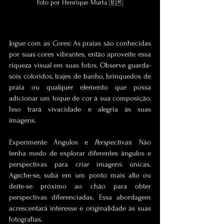
Foto por Henrique Murta 🇧🇷
Jogue com as 
Cores:
 As praias são conhecidas 
por suas cores vibrantes, então aproveite essa 
riqueza visual em suas fotos. Observe guarda-
sóis coloridos, trajes de banho, brinquedos de 
praia ou qualquer elemento que possa 
adicionar um toque de cor à sua composição. 
Isso trará vivacidade e alegria às suas 
imagens.
Experimente Ângulos e 
Perspectivas
: Não 
tenha medo de explorar diferentes ângulos e 
perspectivas para criar imagens únicas. 
Agache-se, suba em um ponto mais alto ou 
deite-se próximo ao chão para obter 
perspectivas diferenciadas. Essa abordagem 
acrescentará interesse e originalidade às suas 
fotografias.