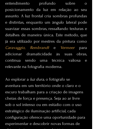
entendimento profundo sobre o 
posicionamento da luz em relação ao seu 
assunto. A luz frontal cria sombras profundas 
e distintas, enquanto um ângulo lateral pode 
suavizar essas sombras, ressaltando texturas e 
detalhes de maneira única. Este método, que 
já era utilizado por mestres da pintura como 
Caravaggio, 
Rembrandt
 e 
Vermeer
 para 
adicionar dramaticidade às suas obras, 
continua sendo uma técnica valiosa e 
relevante na fotografia moderna.
Ao explorar a 
luz dura,
 o fotógrafo se 
aventura em um território onde o claro e o 
escuro trabalham para a criação de imagens 
cheias de força e presença. Seja ao ar livre 
sob o sol intenso ou em estúdio com o uso 
estratégico de iluminação artificial, cada 
configuração oferece uma oportunidade para 
experimentar e descobrir novas formas de 