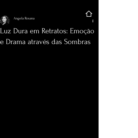
Registre-se
Post
Angela Rosana
Luz Dura em Retratos: Emoção
e Drama através das Sombras