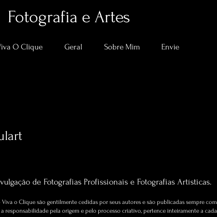
Fotografia e Artes
Viva O Clique
Geral
Sobre Mim
Envie
ulart
0
seguindo
Artigos sobre Fotografia e Artes.
vulgação de Fotografias Profissionais e Fotografias Artísticas.
Viva o Clique são gentilmente cedidas por seus autores e são publicadas sempre com 
 responsabilidade pela origem e pelo processo criativo, pertence inteiramente a cada 