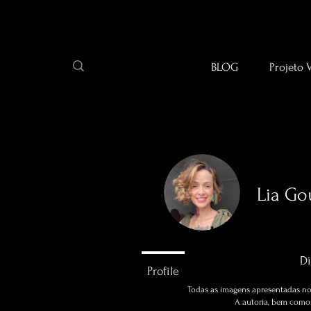
BLOG
Projeto 
Lia Go
0
seguidor
Di
Profile
Todas as imagens apresentadas no 
A autoria, bem como a