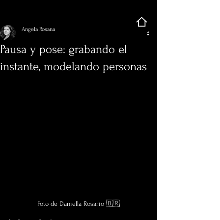
Regístrate
Entrada
Angela Rosana
Pausa y pose: grabando el
instante, modelando personas
Foto de Daniella Rosario 🇧🇷