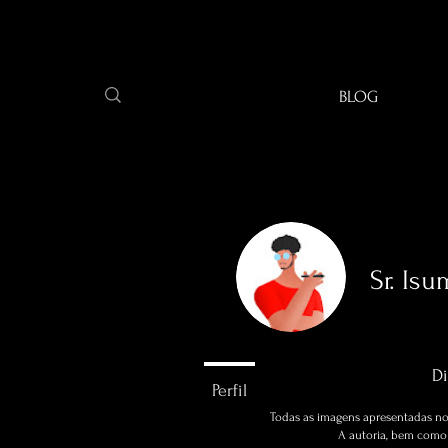
BLOG
Sr. Is
0
seguidore
Di
Perfil
Todas as imagens apresentadas no 
A autoria, bem como a