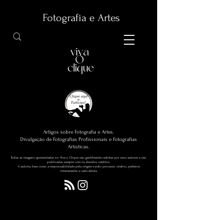
Fotografia e Artes
Artigos sobre Fotografia e Artes.
Divulgação de Fotografias Profissionais e Fotografias
Artísticas.
Todas as imagens apresentadas no Viva o Clique são gentilmente cedidas por seus autores e são
publicadas sempre com os devidos créditos.
A autoria, bem como a responsabilidade pela origem e pelo processo criativo, pertence
inteiramente a cada artista.