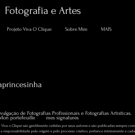
Fotografia e Artes
Projeto Viva O Clique
Sobre Mim
MAIS
aprincesinha
incesinha
0
Suivi
Artigos sobre Fotografia e Artes.
vulgação de Fotografias Profissionais e Fotografias Artísticas.
Mon portefeuille
mes signatures
Viva o Clique são gentilmente cedidas por seus autores e são publicadas sempre com 
 responsabilidade pela origem e pelo processo criativo, pertence inteiramente a cada 